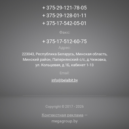
+ 375-29-121-78-05
+ 375-29-128-01-11
+ 375-17-542-05-01
Факс:
+ 375-17-512-60-75
Адрес:
223043, Республика Беларусь, Минская область,
Минский район, Папернянский с/с, д.Чижовка,
ул. Кольцевая, д.1Б, кабинет 1-13
Email:
info@belalbit.by
Copyright © 2017 - 2026
Контекстная реклама
—
megagroup.by