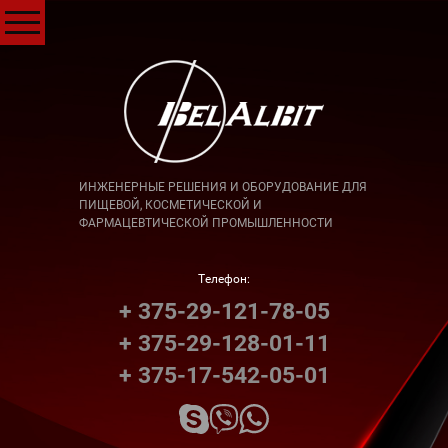
ИНЖЕНЕРНЫЕ РЕШЕНИЯ И ОБОРУДОВАНИЕ ДЛЯ
ПИЩЕВОЙ, КОСМЕТИЧЕСКОЙ И
ФАРМАЦЕВТИЧЕСКОЙ ПРОМЫШЛЕННОСТИ
Телефон:
+ 375-29-121-78-05
+ 375-29-128-01-11
+ 375-17-542-05-01