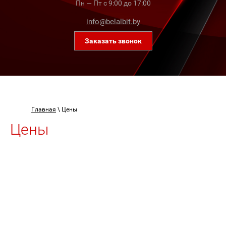
Пн — Пт с 9:00 до 17:00
info@belalbit.by
Заказать звонок
Главная
\
Цены
Цены