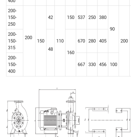
400
200-
150-
42
150
537
250
380
250
90
200-
200
150-
150
110
670
280
405
200
15
315
48
160
200-
150-
667
330
456
100
400