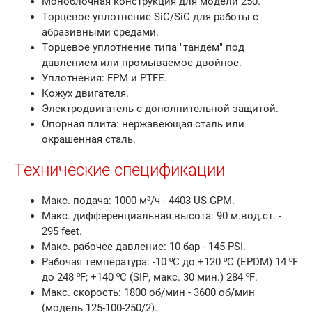
Моноблочная конструкция для модели 250.
Торцевое уплотнение SiC/SiC для работы с
абразивными средами.
Торцевое уплотнение типа "тандем" под
давлением или промываемое двойное.
Уплотнения: FPM и PTFE.
Кожух двигателя.
Электродвигатель с дополнительной защитой.
Опорная плита: нержавеющая сталь или
окрашенная сталь.
Технические спецификации
Макс. подача: 1000 м³/ч - 4403 US GPM.
Макс. дифференциальная высота: 90 м.вод.ст. -
295 feet.
Макс. рабочее давление: 10 бар - 145 PSI.
Рабочая температура: -10 ºC до +120 ºC (EPDM) 14 ºF
до 248 ºF; +140 ºC (SIP, макс. 30 мин.) 284 ºF.
Макс. скорость: 1800 об/мин - 3600 об/мин
(модель 125-100-250/2).