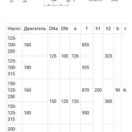
Насос
Двигатель
DNa
DNi
a
f
h1
h2
b
c
125-
100-
160
855
250
125
100
126
323
125-
100-
180
935
315
150-
125-
160
870
250
90
68
250
150
125
133
360
150-
125-
180
950
315
200-