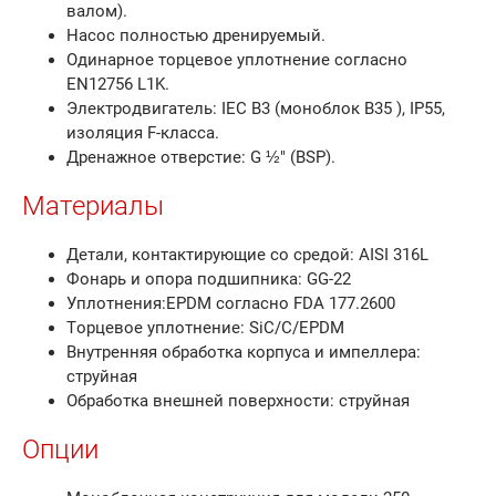
валом).
Насос полностью дренируемый.
Одинарное торцевое уплотнение согласно
EN12756 L1K.
Электродвигатель: IEC B3 (моноблок B35 ), IP55,
изоляция F-класса.
Дренажное отверстие: G ½" (BSP).
Материалы
Детали, контактирующие со средой: AISI 316L
Фонарь и опора подшипника: GG-22
Уплотнения:EPDM согласно FDA 177.2600
Торцевое уплотнение: SiC/C/EPDM
Внутренняя обработка корпуса и импеллера:
струйная
Обработка внешней поверхности: струйная
Опции